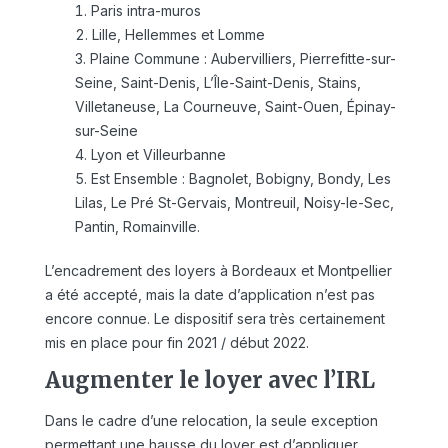
Paris intra-muros
Lille, Hellemmes et Lomme
Plaine Commune : Aubervilliers, Pierrefitte-sur-
Seine, Saint-Denis, L’Île-Saint-Denis, Stains,
Villetaneuse, La Courneuve, Saint-Ouen, Épinay-
sur-Seine
Lyon et Villeurbanne
Est Ensemble : Bagnolet, Bobigny, Bondy, Les
Lilas, Le Pré St-Gervais, Montreuil, Noisy-le-Sec,
Pantin, Romainville.
L’encadrement des loyers à Bordeaux et Montpellier
a été accepté, mais la date d’application n’est pas
encore connue. Le dispositif sera très certainement
mis en place pour fin 2021 / début 2022.
Augmenter le loyer avec l’IRL
Dans le cadre d’une relocation, la seule exception
permettant une hausse du loyer est d’appliquer