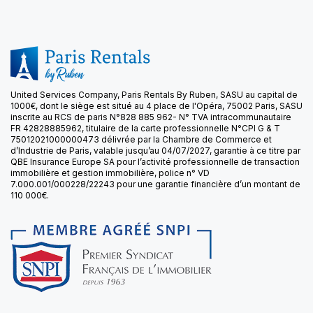
United Services Company, Paris Rentals By Ruben, SASU au capital de
1000€, dont le siège est situé au 4 place de l'Opéra, 75002 Paris, SASU
inscrite au RCS de paris N°828 885 962- N° TVA intracommunautaire
FR 42828885962, titulaire de la carte professionnelle N°CPI G & T
75012021000000473 délivrée par la Chambre de Commerce et
d’Industrie de Paris, valable jusqu’au 04/07/2027, garantie à ce titre par
QBE Insurance Europe SA pour l’activité professionnelle de transaction
immobilière et gestion immobilière, police n° VD
7.000.001/000228/22243 pour une garantie financière d’un montant de
110 000€.