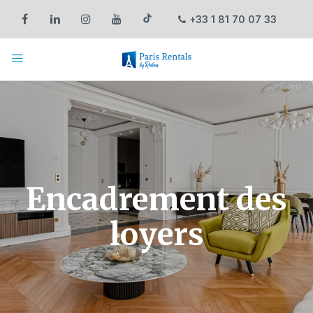
+33 1 81 70 07 33
Encadrement des
loyers