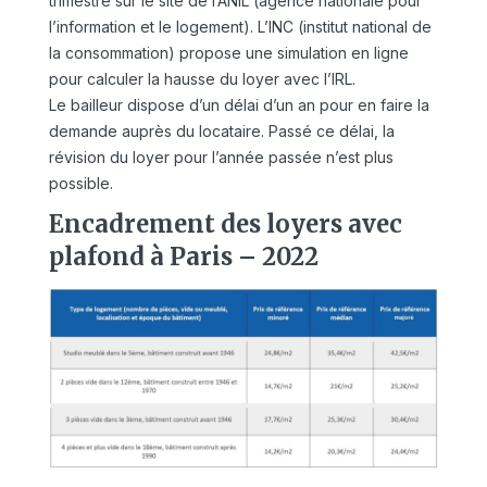
trimestre sur le site de l’ANIL (agence nationale pour
l’information et le logement). L’INC (institut national de
la consommation) propose une simulation en ligne
pour calculer la hausse du loyer avec l’IRL.
Le bailleur dispose d’un délai d’un an pour en faire la
demande auprès du locataire. Passé ce délai, la
révision du loyer pour l’année passée n’est plus
possible.
Encadrement des loyers avec
plafond à Paris – 2022