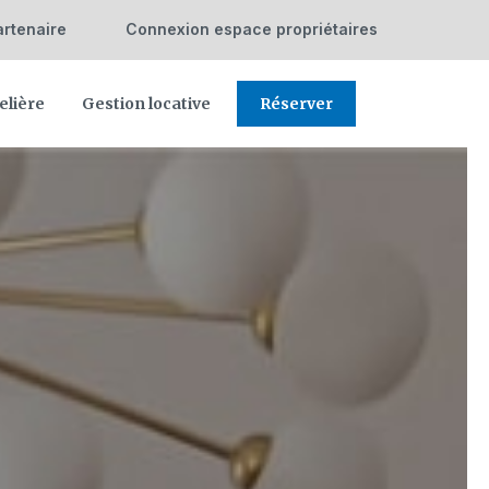
rtenaire
Connexion espace propriétaires
elière
Gestion locative
Réserver