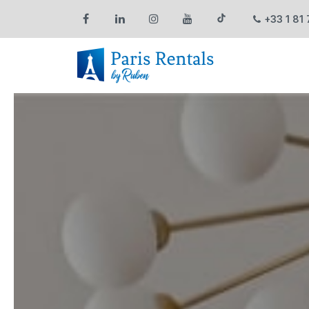
+33 1 81