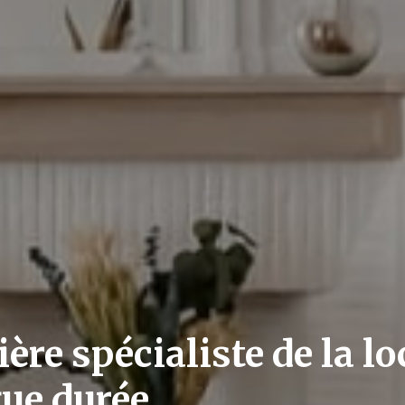
re spécialiste de la lo
ue durée