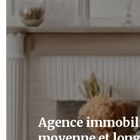
Agence immobiliè
moyenne et long