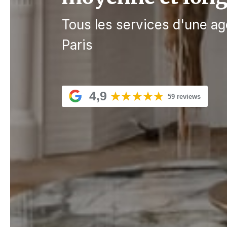
Tous les services d'une ag
Paris
4,9
59 reviews