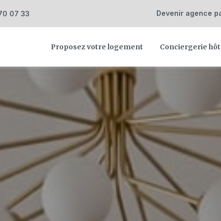
Devenir agence pa
 70 07 33
Proposez votre logement
Conciergerie hôt