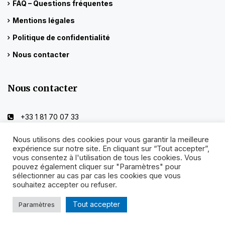
FAQ – Questions fréquentes
Mentions légales
Politique de confidentialité
Nous contacter
Nous contacter
+33 1 81 70 07 33
Nous utilisons des cookies pour vous garantir la meilleure
info@parisrentalsbyruben.com
expérience sur notre site. En cliquant sur “Tout accepter”,
vous consentez à l'utilisation de tous les cookies. Vous
pouvez également cliquer sur "Paramètres" pour
sélectionner au cas par cas les cookies que vous
souhaitez accepter ou refuser.
Paris Rentals by Ruben est une marque déposée du groupe
Tout accepter
Paramètres
USC Groupe-Immobilier